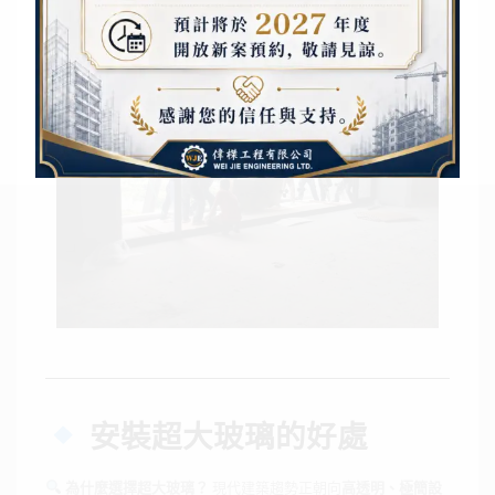
安裝超大玻璃的好處
為什麼選擇超大玻璃？
現代建築趨勢正朝向
高透明、極簡設