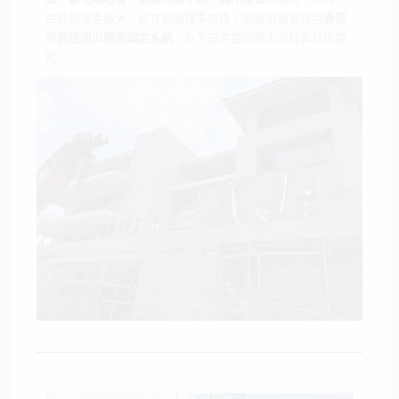
由於玻璃重量大、尺寸超過標準規格，安裝過程需採用
專業
吊裝技術
與
精密固定系統
。以下是完整的施工流程與技術要
點。