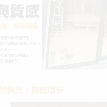
然採光，節能環保