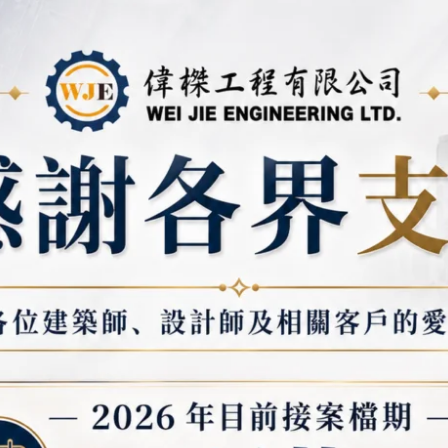
7. 耐用且安全
強化玻璃或鋼化玻璃耐衝擊、
安全性。
8. 靈活應用於多
適用於商業空間（如商店、辦
醫院、飯店）。