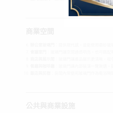
商業空間
辦公室玻璃門
：提供現代感，並能使用磨砂玻
會議室門
：玻璃門讓空間通透明亮，也可搭配
商店與展示間
：玻璃門讓產品展示更清晰，吸
餐廳與咖啡廳
：玻璃門讓內部裝潢一覽無遺，
飯店與民宿
：房間內常使用玻璃門作為衛浴隔
公共與商業設施