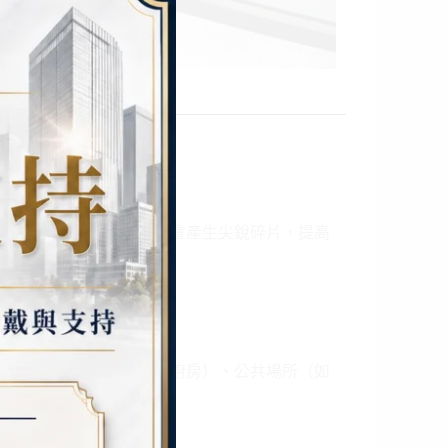
不易碎裂，即使破損也不會產生尖銳碎片，提高
種空間
公室）、住家（如浴室、廚房）、公共場所（如