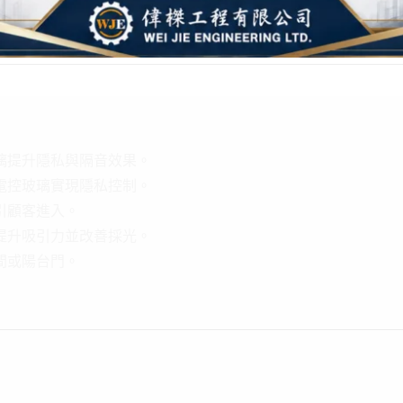
璃提升隱私與隔音效果。
電控玻璃實現隱私控制。
引顧客進入。
提升吸引力並改善採光。
間或陽台門。