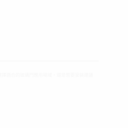
選擇適合的玻璃門應用場域，還是需要安裝建議