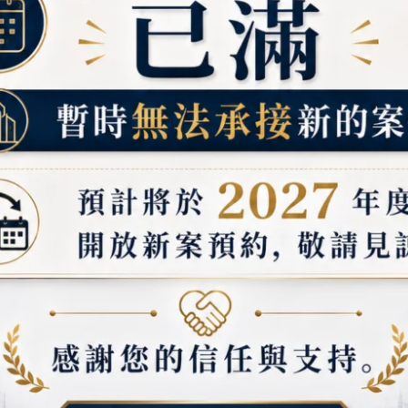
或玄關門，提升採光與空間感。
私效果，適合衛浴空間。
視覺開放感。
，提升通風與景觀效果。
隔間，兼具採光與區域劃分。