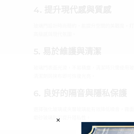
4. 提升現代感與質感
玻璃門設計時尚簡約，能提升空間的美觀度，打
高級感與現代氛圍。
5. 易於維護與清潔
玻璃門表面光滑，不易積塵，清潔時只需使用玻
清潔劑與抹布即可恢復光亮。
6. 良好的隔音與隱私保護
選擇強化玻璃或夾層玻璃能有效降低噪音，霧面
磨砂玻璃則可提升隱私性。