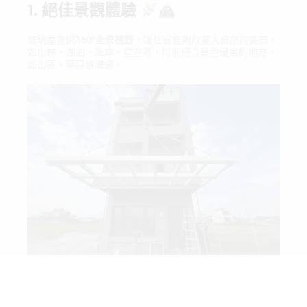
1. 絕佳景觀體驗
玻璃屋提供
360°全景視野
，讓住客能夠欣賞大自然的美景，
如山林、湖泊、海岸、星空等，特別適合景色優美的地方，
如山區、草原或海邊。