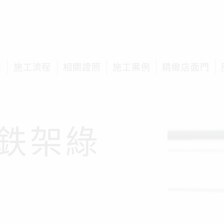
榤
施工流程
相關證照
施工案例
精緻店面門
鉄架綠