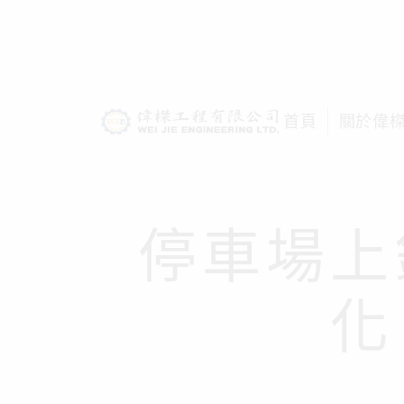
首頁
關於偉
停車場上
化