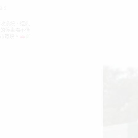
025
回收系統，還能
樣的停車場不僅
市環境。