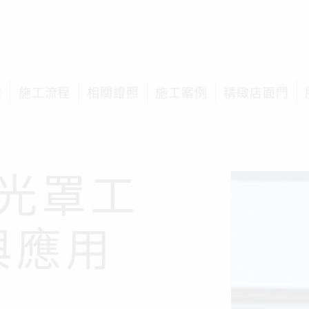
榤
施工流程
相關證照
施工案例
精緻店面門
光罩工
與應用