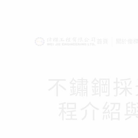
首頁
關於偉
不鏽鋼採
程介紹