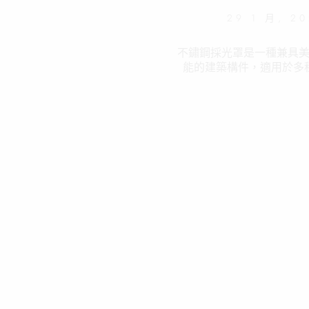
29 1 月, 2
不鏽鋼採光罩是一種兼具
能的建築構件，適用於多