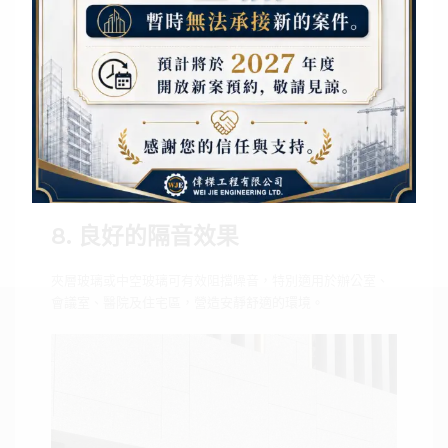
7. 安全耐用（選用強化玻璃或夾
層玻璃）
強化玻璃與夾層玻璃不易破碎，即使破裂也不會形成銳利碎
片，確保使用安全。
8. 良好的隔音效果
夾層玻璃或中空玻璃可有效阻擋噪音，特別適用於辦公室、
會議室、醫院及住宅區，營造安靜舒適的環境。