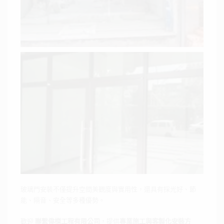
玻璃門安裝不僅提升空間美觀度與實用性，還具有採光好、節
能、隔音、安全等多種優勢。
歡迎
聯繫偉榤工程有限公司
，提供
專業施工與客製化安裝方