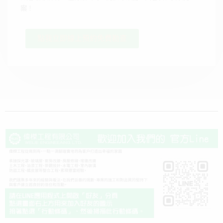
案
！
點我立即線上預約免費勘查