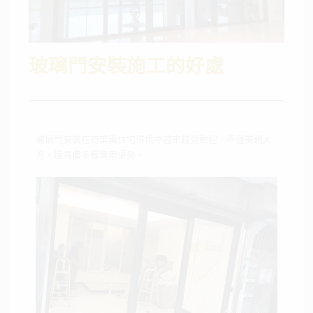
玻璃門安裝施工的好處
玻璃門安裝在商業與住宅環境中越來越受歡迎，不僅美觀大
方，還具備多種實用優勢。