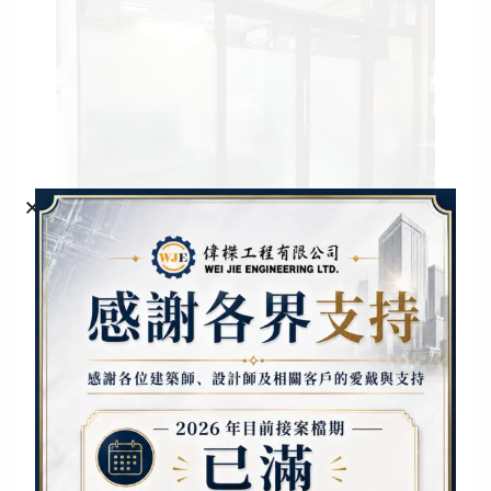
6. 多種款式，滿足不同需求
根據需求可選擇不同類型的玻璃門，如：
自動感應玻璃門
（適用於商場、辦公樓）
推拉玻璃門
（適合家居、陽台、辦公隔間）
旋轉玻璃門
（適用於高檔酒店、商業大樓）
折疊玻璃門
（適合小空間設計）