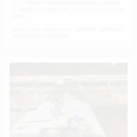
設施，不鏽鋼洗手枱都能提供極佳的使用體驗和長久的服務壽
命。選擇高品質的不鏽鋼洗手枱，將大大提升您的空間功能性與
美觀性。
如果您正在尋找一款適合的洗手枱，請聯繫我們，我們將根據您
的需求提供最專業的建議和服務。