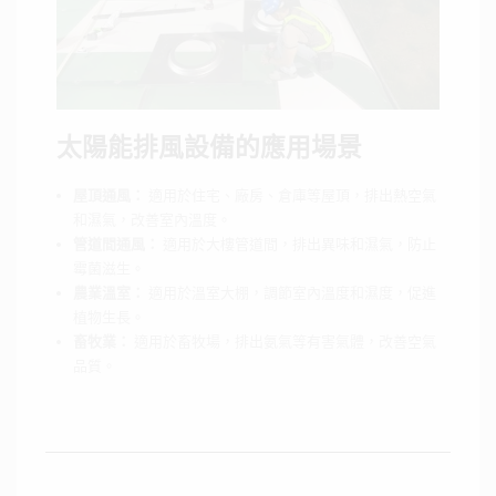
太陽能排風設備的應用場景
屋頂通風：
適用於住宅、廠房、倉庫等屋頂，排出熱空氣
和濕氣，改善室內溫度。
管道間通風：
適用於大樓管道間，排出異味和濕氣，防止
霉菌滋生。
農業溫室：
適用於溫室大棚，調節室內溫度和濕度，促進
植物生長。
畜牧業：
適用於畜牧場，排出氨氣等有害氣體，改善空氣
品質。