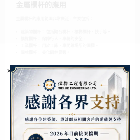
金屬欄杆的應用
金屬欄杆的應用範圍非常廣泛，主要包括：
建築物欄杆： 包括陽台欄杆、樓梯欄杆、扶手等。
橋樑欄杆： 保障行人、車輛的安全。
工業欄杆： 用於工廠、車間等場所的圍欄。
園林欄杆： 美化園林景觀。