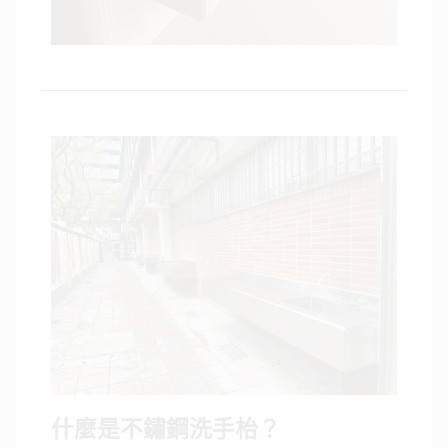
什麼是不鏽鋼洗手枱？