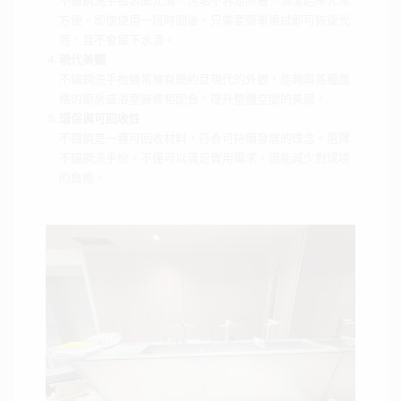
不鏽鋼洗手枱表面光滑，污垢不容易附著，清潔起來非常
方便。即使使用一段時間後，只需要簡單擦拭即可恢復光
亮，且不會留下水漬。
現代美觀
不鏽鋼洗手枱通常擁有簡約且現代的外觀，能夠與各種風
格的廚房或浴室裝修相配合，提升整體空間的美感。
環保與可回收性
不鏽鋼是一種可回收材料，符合可持續發展的理念。選擇
不鏽鋼洗手枱，不僅可以滿足實用需求，還能減少對環境
的負擔。