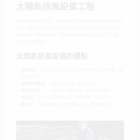
太陽能排風設備工程
太陽能排風設備工程，簡單來說就是將太陽能板與排風設備
結合，利用太陽能發電驅動排風扇，達到通風換氣的目的。
這種設備不僅環保節能，還能有效改善室內空氣品質，廣泛
應用於各種場域。
太陽能排風設備的優點
節能環保：
利用太陽能發電，減少對傳統能源的依賴，降
低碳排放。
無需外接電源：
無需額外佈線，安裝方便。
運轉成本低：
一次安裝，長期使用，無需支付電費。
噪音低：
大多採用直流馬達，運轉平穩，噪音小。
壽命長：
太陽能板和直流馬達壽命長，維護成本低。