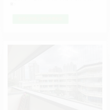
案
！
點我立即線上預約免費勘查