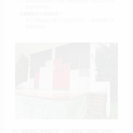
彩繪價格會因施工面積、圖案複雜度、材料品質等因
素而有所不同。
彩繪需要多久時間完成？
施工時間會因工程大小而有所差異，一般需要數天至
數週的時間。
歡迎
聯繫偉榤工程有限公司
，提供
專業施工與客製化安裝方