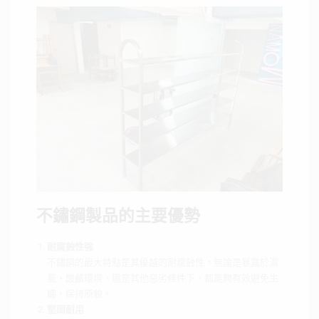
不鏽鋼製品的主要優勢
耐腐蝕性強
不鏽鋼的最大特點是其優越的耐腐蝕性，無論是暴露於濕
氣、酸鹼環境，還是其他惡劣條件下，都能夠有效避免生
鏽，保持原貌。
堅固耐用