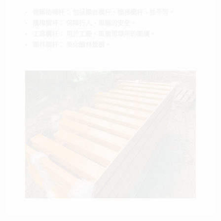
建築物欄杆： 包括陽台欄杆、樓梯欄杆、扶手等。
橋樑欄杆： 保障行人、車輛的安全。
工業欄杆： 用於工廠、車間等場所的圍欄。
園林欄杆： 美化園林景觀。