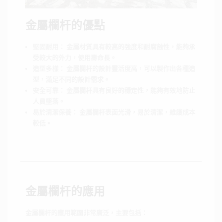
金屬欄杆的優點
堅固耐用： 金屬材質具有較高的強度和耐腐蝕性，能夠承
受較大的外力，使用壽命長。
造型多樣： 金屬欄杆的設計靈活度高，可以製作出各種造
型，滿足不同的設計需求。
安全可靠： 金屬欄杆具有良好的穩定性，能夠有效地防止
人員墜落。
易於清潔保養： 金屬欄杆表面光滑，易於清潔，維護成本
較低。
金屬欄杆的應用
金屬欄杆的應用範圍非常廣泛，主要包括：