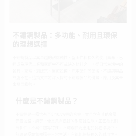
不鏽鋼製品：多功能、耐用且環保
的理想選擇
不鏽鋼製品以其卓越的耐腐蝕性、堅固性和長久的使用壽命，已
經成為現代工業和家庭中不可或缺的材料之一。從日常生活中的
餐具、家電，到建築、醫療設備、汽車配件等領域，不鏽鋼製品
無處不在。這篇文章將深入探討不鏽鋼製品的優勢、應用及其未
來發展趨勢。
什麼是不鏽鋼製品？
不鏽鋼是一種含有至少10.5%鋼的合金，並且含有其他金屬
元素如鉻、鎳等，使其具有良好的耐腐蝕性能。正因為其耐
氧化性、不易生鏽等特性，不鏽鋼廣泛應用於各種環境中，
無論是極端氣候還是日常生活，它都能保持長久的耐用性。