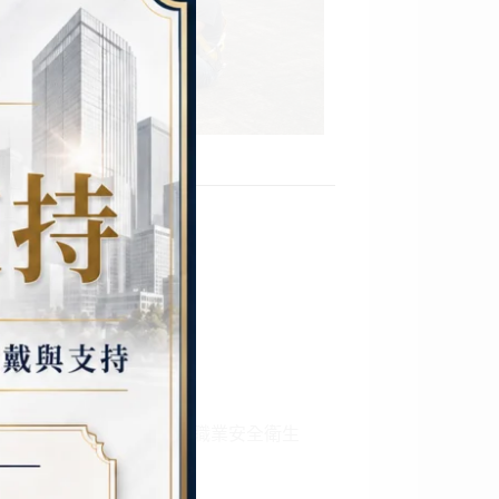
習的主要內容
容通常涵蓋以下幾個方面：
念與法規
生產法規與標準，例如《職業安全衛生
與員工的責任與義務。