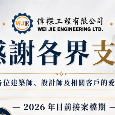
安全講
安全講習的內
基本安全概
介紹安全
法》。
強調雇主