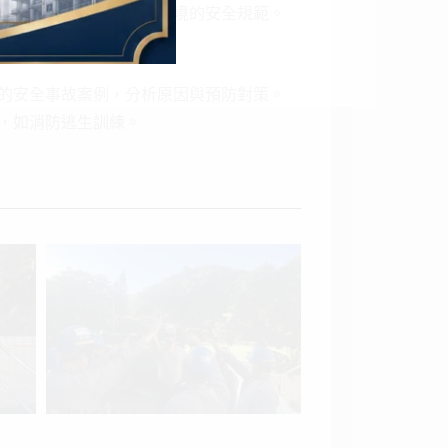
、電力作業等特殊工作環境的安全規範。
實作演練
的安全事故案例，分析原因與預防對策。
，如消防逃生訓練。