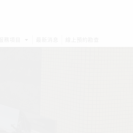
服務項目
最新消息
線上預約勘查