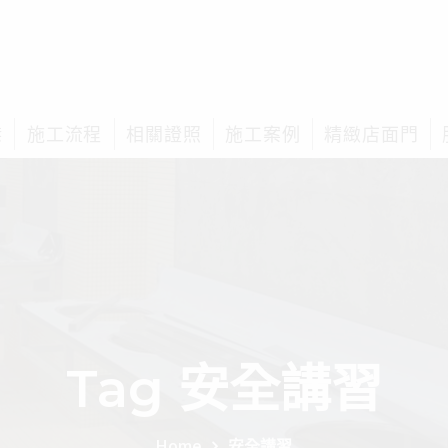
榤
施工流程
相關證照
施工案例
精緻店面門
Tag 安全講習
Home
安全講習