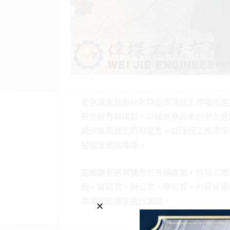
安全講習是指針對特定環境或工作場所進
安全教育與培訓，以提高參與者的安全意
減少事故發生的可能性，並確保工作環境
相關法規與標準。
這類講習通常適用於各種產業，包括工地
廠、實驗室、辦公室、學校等，內容會根
同領域的需求進行調整。