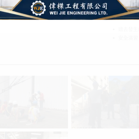
高空作業
案例分析與
過去發生
安全演習