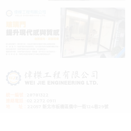
統一編號 :
28781322
連絡電話 :
02 2272 0911
地 址：
22057 新北市板橋區僑中一街124巷29號
服務項目
大樓工程、製造及安裝、各大廠牌隔音窗、氣密窗、日式鋁鋼構、採