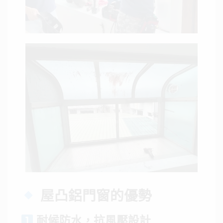
屋凸鋁門窗的優勢
耐候防水，抗風壓設計