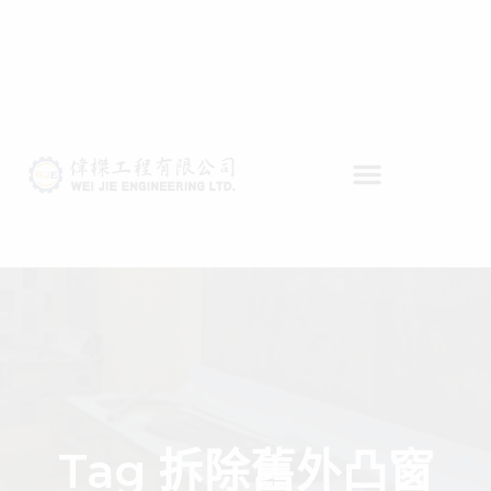
Tag 拆除舊外凸窗