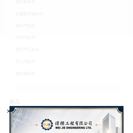
壓花板系列
白鐵雙玄關系列
鋼木門系列
門中門系列
開天門花系列
防火門系列
雙玄關系列
商品
清秀佳人雙玄關 路路發雙玄關
東方之星雙玄關 和之風雙玄關