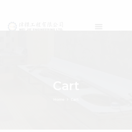
Cart
Home
Cart