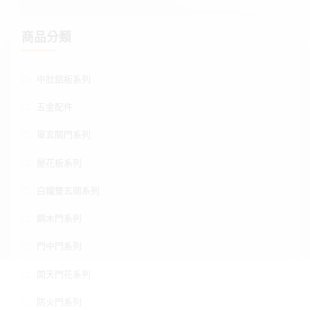
商品分類
中肚鋁板系列
五金配件
單玄關門系列
壓花板系列
白鐵雙玄關系列
鋼木門系列
門中門系列
開天門花系列
防火門系列