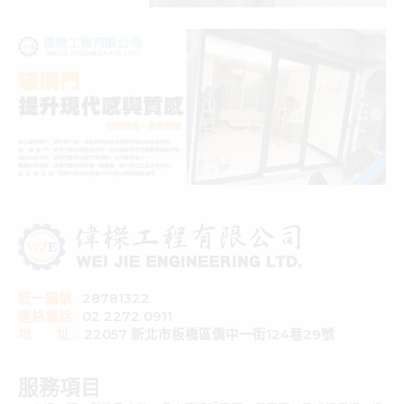
統一編號 :
28781322
連絡電話 :
02 2272 0911
地 址：
22057 新北市板橋區僑中一街124巷29號
服務項目