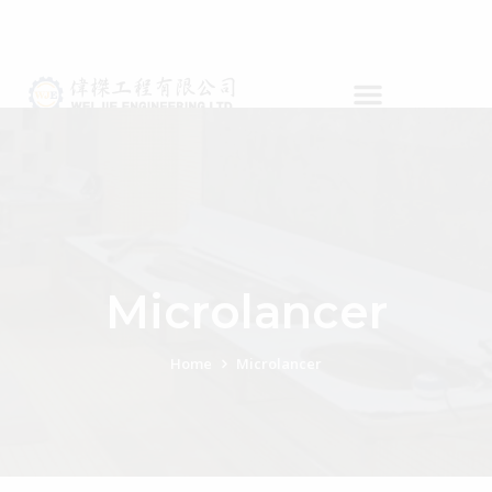
Microlancer
Home
Microlancer