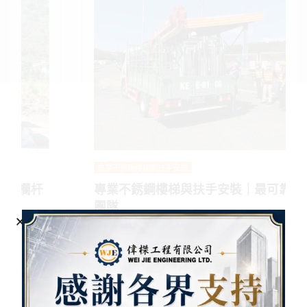
專業不銹鋼樓梯與扶手安裝
專業不銹鋼樓梯與扶手安裝｜最可靠的工程
團隊
YANG JIANG-CHUN