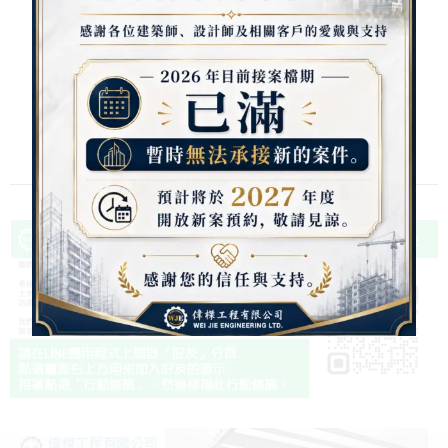
Website:
http://weije.com.tw