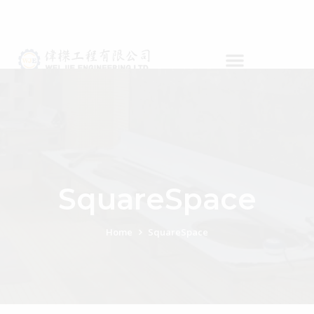
SquareSpace
Home
SquareSpace