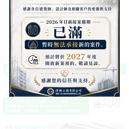
Website:
http://weije.com.tw