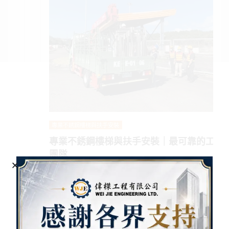
專業不銹鋼樓梯與扶手安裝
專業不銹鋼樓梯與扶手安裝｜最可靠的工程
團隊
YANG JIANG-CHUN