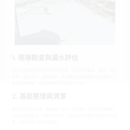
1. 現場勘查與漏水評估
施工前會先針對屋頂現況進行檢查，包括表面龜裂、起泡、積水
位置、排水方向、管線周邊、女兒牆交接處與舊有防水層狀況。
透過現場判斷，才能規劃較合適的施工方式。
2. 基面整理與清潔
屋頂基面若有灰塵、鬆動層、油污、舊漆膜、剝落區域或雜物，
必須先清除乾淨。若基面不穩定，防水材料附著效果就會受到影
響，因此前置作業非常重要。