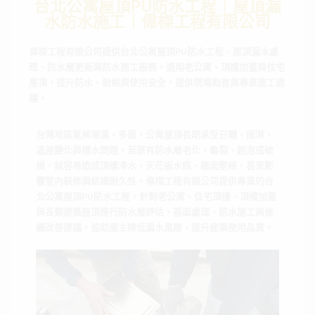
台北公寓屋頂PU防水工程｜屋頂漏
水防水施工｜偉榤工程有限公司
偉榤工程有限公司提供台北公寓屋頂PU防水工程、屋頂漏水處
理、防水層更新與防水施工服務，適用老公寓、頂樓加蓋與住宅
屋頂，提升防水、耐候與使用安全，提供現場勘查與專業施工建
議。
台灣地區氣候潮濕、多雨，公寓屋頂長期承受日曬、雨淋、
溫差變化與積水問題，若原有防水層老化、龜裂、起泡或破
損，就容易造成頂樓滲水、天花板水痕、牆面壁癌，甚至影
響室內裝修與結構耐久性。偉榤工程有限公司提供專業的台
北公寓屋頂PU防水工程，針對老公寓、住宅頂樓、頂樓加蓋
與各類建築屋頂進行防水層評估、基面處理、防水施工與後
續改善建議，協助屋主降低漏水風險，提升建築使用品質。