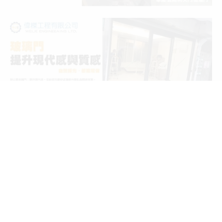
統一編號 :
28781322
連絡電話 :
02 2272 0911
地 址：
22057 新北市板橋區僑中一街124巷29號
服務項目