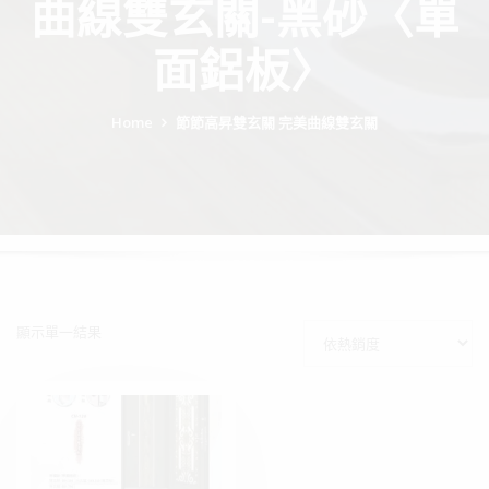
曲線雙玄關-黑砂〈單
面鋁板〉
Home
節節高昇雙玄關 完美曲線雙玄關
顯示單一結果