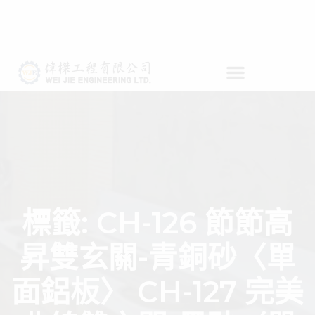
標籤:
CH-126 節節高
昇雙玄關-青銅砂〈單
面鋁板〉 CH-127 完美