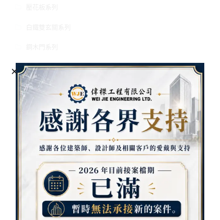
壓花板系列
白鐵雙玄關系列
鋼木門系列
門中門系列
開天門花系列
防火門系列
雙玄關系列
商品
清秀佳人雙玄關 路路發雙玄關