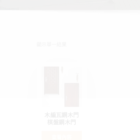
顯示單一結果
木編瓦鋼木門
棋盤鋼木門
查看內容