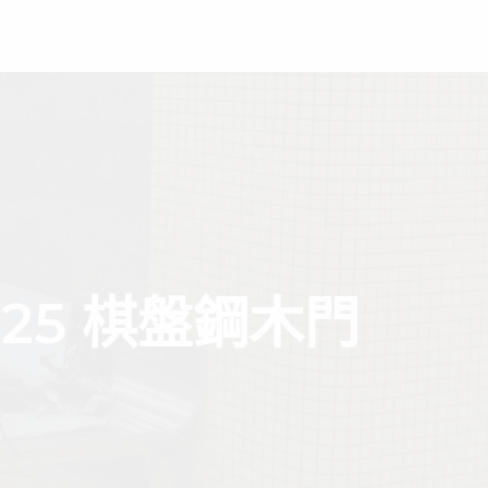
服務項目
最新消息
線上預約勘查
525 棋盤鋼木門