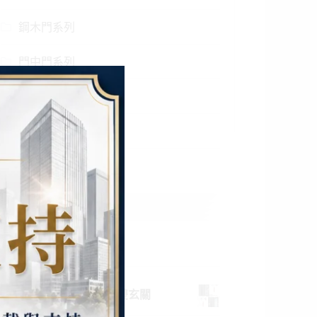
鋼木門系列
門中門系列
開天門花系列
防火門系列
雙玄關系列
商品
清秀佳人雙玄關 路路發雙玄關