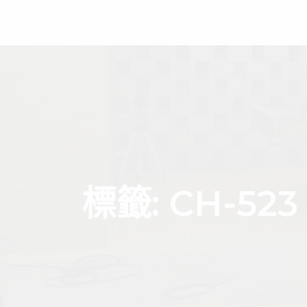
首頁
關於偉
標籤:
CH-52