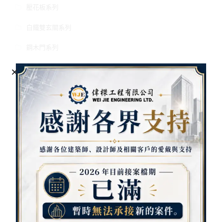
壓花板系列
白鐵雙玄關系列
鋼木門系列
門中門系列
開天門花系列
防火門系列
雙玄關系列
商品
清秀佳人雙玄關 路路發雙玄關