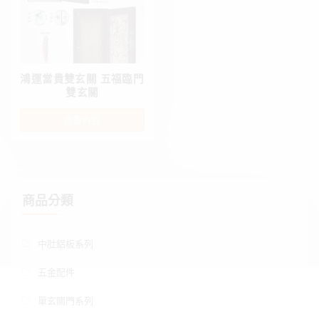
鴻運當貴雙玄關 五福臨門
雙玄關
查看內容
商品分類
中肚鋁板系列
五金配件
單玄關門系列