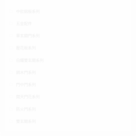
中肚鋁板系列
五金配件
單玄關門系列
壓花板系列
白鐵雙玄關系列
鋼木門系列
門中門系列
開天門花系列
防火門系列
雙玄關系列