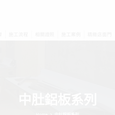
榤
施工流程
相關證照
施工案例
精緻店面門
中肚鋁板系列
Home
中肚鋁板系列