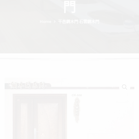
門
Home
干邑鋼木門 石雲鋼木門