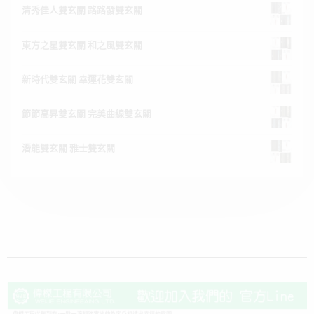
清秀佳人雙玄關 路路發雙玄關
東方之星雙玄關 和之風雙玄關
新時代雙玄關 幸運花雙玄關
節節高昇雙玄關 完美曲線雙玄關
潛能雙玄關 雅士雙玄關