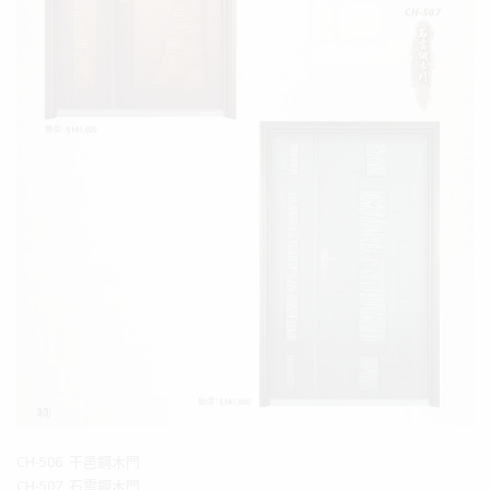
CH-506 干邑鋼木門
CH-507 石雲鋼木門