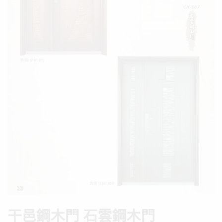
干邑鋼木門 石雲鋼木門