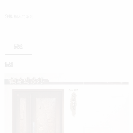
分類:
鋼木門系列
描述
描述