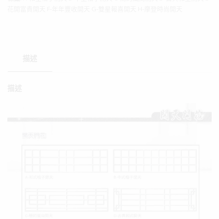
花開富貴開天 F-年年豐收開天 G-雙星報喜開天 H-摩登時尚開天
描述
描述