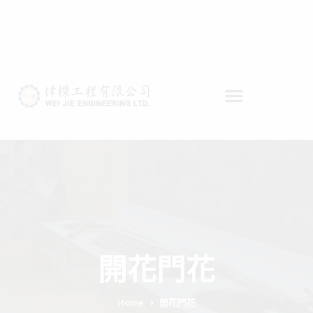
開花門花
Home
開花門花