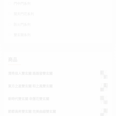
門中門系列
開天門花系列
防火門系列
雙玄關系列
商品
清秀佳人雙玄關 路路發雙玄關
東方之星雙玄關 和之風雙玄關
新時代雙玄關 幸運花雙玄關
節節高昇雙玄關 完美曲線雙玄關