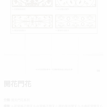
開花門花
分類:
開天門花系列
標籤:
A-和室格子開天 B-中室格子開天 C-簡約風尚開天 D-古典和室開天 E-