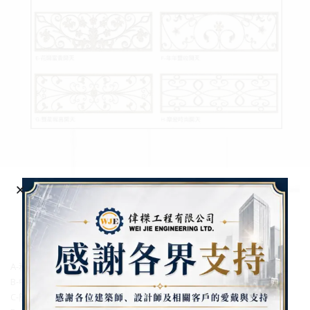
A-和室格子開天
B-中室格子開天
C-簡約風尚開天