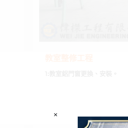
教室整修工程
1:教室鋁門窗更換、安裝。