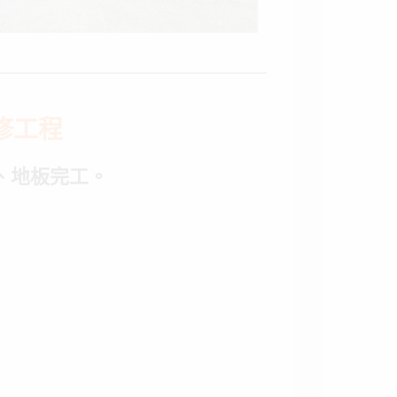
修工程
架、地板完工
。