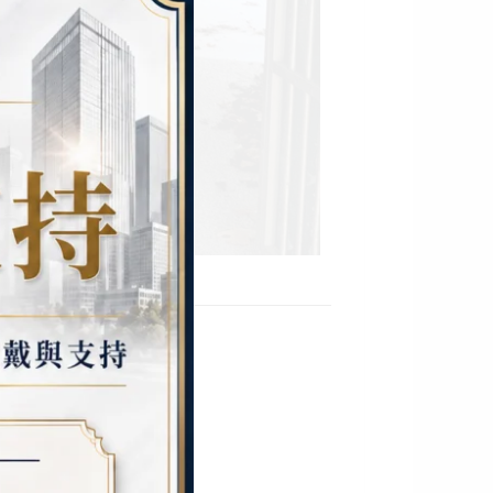
修工程
鋼架更換、安裝。