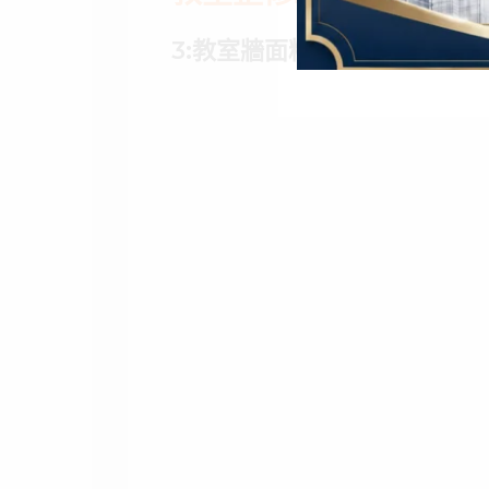
3:教室牆面粉刷、修補。