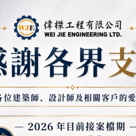
教室整
2:教室輕