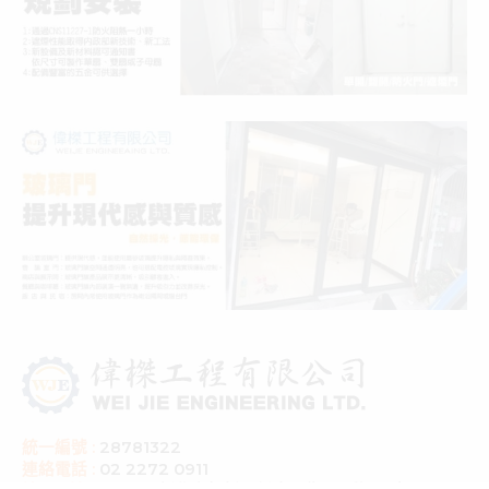
統一編號 :
28781322
連絡電話 :
02 2272 0911