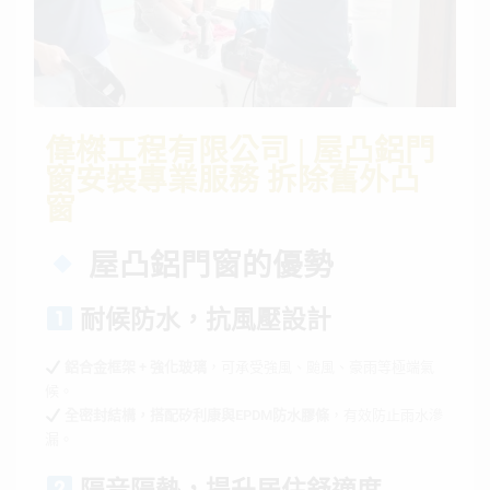
偉榤工程有限公司 | 屋凸鋁門
窗安裝專業服務 拆除舊外凸
窗
屋凸鋁門窗的優勢
耐候防水，抗風壓設計
鋁合金框架 + 強化玻璃
，可承受強風、颱風、豪雨等極端氣
候。
全密封結構，搭配矽利康與EPDM防水膠條
，有效防止雨水滲
漏。
隔音隔熱，提升居住舒適度