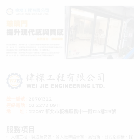
統一編號 :
28781322
連絡電話 :
02 2272 0911
地 址：
22057 新北市板橋區僑中一街124巷29號
服務項目
大樓工程、製造及安裝、各大廠牌隔音窗、氣密窗、日式鋁鋼構、採