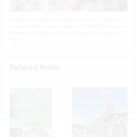
Pellentesque habitant morbi tristique senectus et netus et
malesuada fames ac turpis egestas. Sed vestibulum orci quam.
Pellentesque habitant morbi tristique senectus et netus et
male.
Related Posts