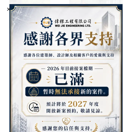
專業不銹鋼樓梯與扶手安裝
專業不銹鋼樓梯與扶手安裝｜最可靠的工程
團隊
YANG JIANG-CHUN
Website:
http://weije.com.tw