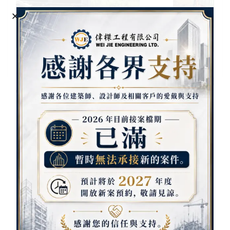
專業不銹鋼樓梯與扶手安裝
欄杆
專業不銹鋼樓梯與扶手安裝｜最可靠的工程
團隊
YANG JIANG-CHUN
Website:
http://weije.com.tw