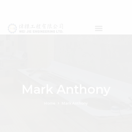
Mark Anthony
Home
Mark Anthony