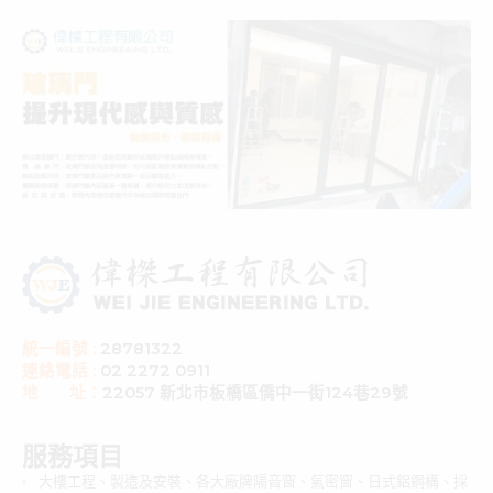
統一編號 :
28781322
連絡電話 :
02 2272 0911
地 址：
22057 新北市板橋區僑中一街124巷29號
服務項目
大樓工程、製造及安裝、各大廠牌隔音窗、氣密窗、日式鋁鋼構、採