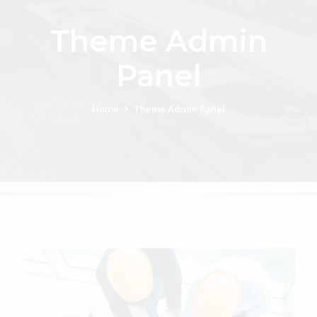
Theme Admin
Panel
Home
Theme Admin Panel