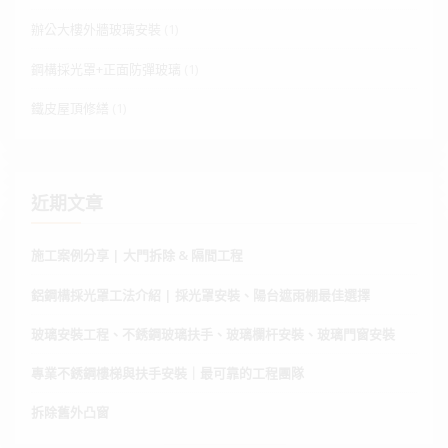
辦公大樓外牆玻璃安裝
(1)
鋼構採光罩+正面防彈玻璃
(1)
鐵皮屋頂修繕
(1)
近期文章
施工案例分享 | 大門拆除 & 隔間工程
鋁鋼構採光罩工法介紹 | 採光罩安裝、陽台遮雨棚最佳選擇
玻璃安裝工程、不銹鋼玻璃扶手、玻璃欄杆安裝、玻璃門窗安裝
專業不銹鋼樓梯與扶手安裝｜最可靠的工程團隊
拆除舊外凸窗