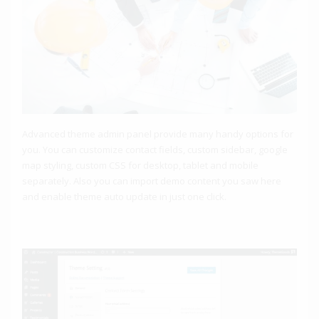
Advanced theme admin panel provide many handy options for
you. You can customize contact fields, custom sidebar, google
map styling, custom CSS for desktop, tablet and mobile
separately. Also you can import demo content you saw here
and enable theme auto update in just one click.